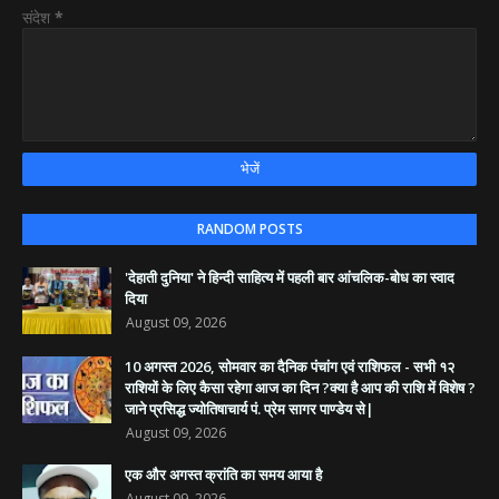
संदेश
*
RANDOM POSTS
'देहाती दुनिया' ने हिन्दी साहित्य में पहली बार आंचलिक-बोध का स्वाद
दिया
August 09, 2026
10 अगस्त 2026, सोमवार का दैनिक पंचांग एवं राशिफल - सभी १२
राशियों के लिए कैसा रहेगा आज का दिन ?क्या है आप की राशि में विशेष ?
जाने प्रसिद्ध ज्योतिषाचार्य पं. प्रेम सागर पाण्डेय से|
August 09, 2026
एक और अगस्त क्रांति का समय आया है
August 09, 2026