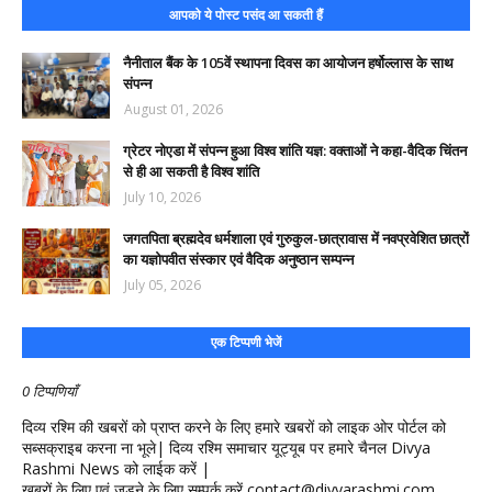
आपको ये पोस्ट पसंद आ सकती हैं
नैनीताल बैंक के 105वें स्थापना दिवस का आयोजन हर्षोल्लास के साथ
संपन्न
August 01, 2026
ग्रेटर नोएडा में संपन्न हुआ विश्व शांति यज्ञ: वक्ताओं ने कहा-वैदिक चिंतन
से ही आ सकती है विश्व शांति
July 10, 2026
जगतपिता ब्रह्मदेव धर्मशाला एवं गुरुकुल-छात्रावास में नवप्रवेशित छात्रों
का यज्ञोपवीत संस्कार एवं वैदिक अनुष्ठान सम्पन्न
July 05, 2026
एक टिप्पणी भेजें
0 टिप्पणियाँ
दिव्य रश्मि की खबरों को प्राप्त करने के लिए हमारे खबरों को लाइक ओर पोर्टल को
सब्सक्राइब करना ना भूले| दिव्य रश्मि समाचार यूट्यूब पर हमारे चैनल Divya
Rashmi News को लाईक करें |
खबरों के लिए एवं जुड़ने के लिए सम्पर्क करें contact@divyarashmi.com