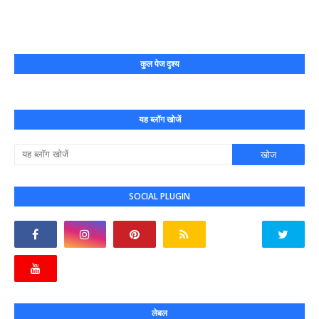
कुल पेज दृश्य
यह ब्लॉग खोजें
SOCIAL PLUGIN
लेबल