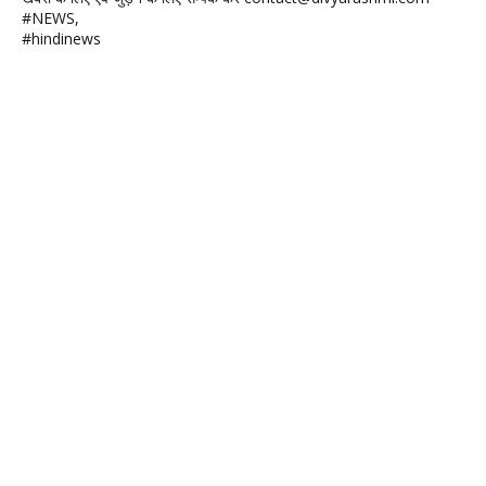
#NEWS,
#hindinews