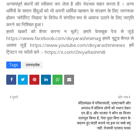
अन्यायपूर्ण बंधनों को स्वीकार कर लेता है और भेदभाव सहन करता है । अन्य
धर्मियों के समान हिंदुओं को भी अपनी धार्मिक पहचान के संरक्षण के लिए जागरूक
होकर ‘कॉर्पोरेट जिहाद’ के विरोध में संगठित रूप से आवाज उठाने के लिए जागृति
करने का निश्चित हुआ l
हमारे खबरों को शेयर करना न भूलें| हमारे फेसबुक पेज से जुड़े
https://www.facebook.com/divyarashmimag हमारे यूटूब चैनल से
अवश्य जुड़ें https://www.youtube.com/divyarashminews हमें
ट्विटर पर फॉलो करे :- https://x.com/DivyaRashmi8
Tags
उत्तरप्रदेश
पुराने
और नया
मंत्रिमंडल में परिवारवादी, भ्रष्टाचारी और
अपराध में संलिप्त लोगों को स्थान देकर
एन.डी.ए. और भाजपा ने कौन सा विजन
प्रस्तुत किया है, नेता पुत्र बिना सदन के
सदस्य हुए मंत्री बनाये गए इस पर चर्चा क्युं
नहीं: तेजस्वी प्रसाद यादव