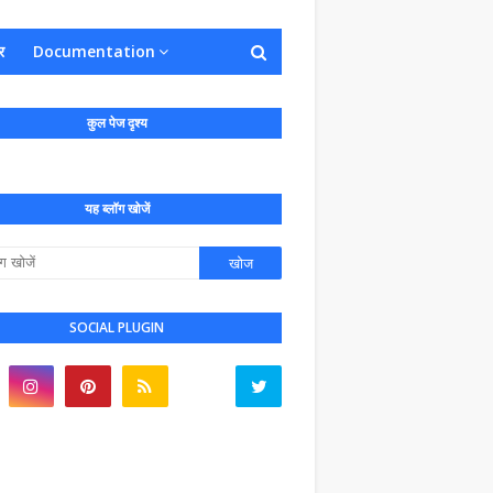
र
Documentation
कुल पेज दृश्य
यह ब्लॉग खोजें
SOCIAL PLUGIN