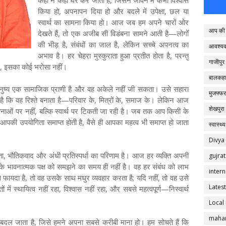
कहीं न कहीं घर कर जाती है, जिसने जीवन में कभी विश्वास
किया हो, अपनापन दिया हो और बदले में उपेक्षा, छल या
स्वार्थ का सामना किया हो। आज जब हम अपने चारों ओर
आप की 
देखते हैं, तो एक अजीब सी विडंबना सामने आती है—लोगों
की भीड़ है, संबंधों का जाल है, लेकिन सच्चे अपनत्व का
आवश्य
अभाव है। हर चेहरा मुस्कुराता हुआ प्रतीत होता है, परन्तु
गाजीपुर
ाए, इसका कोई भरोसा नहीं।
बालकहा
नुष्य एक सामाजिक प्राणी है और वह अकेले नहीं जी सकता। उसे सहारा
मुजफ्फर
 कि वह रिश्ते बनाता है—परिवार के, मित्रों के, समाज के। लेकिन आज
शेखपुरा
ावनाओं पर नहीं, बल्कि स्वार्थ पर टिकती जा रही है। जब तक आप किसी के
आपकी उपयोगिता समाप्त होती है, वैसे ही आपका महत्व भी समाप्त हो जाता
स्वास्थ्य
Divya
 भौतिकवाद और अंधी प्रतिस्पर्धा का परिणाम है। आज हर व्यक्ति अपनी
gujrat
ं के भावनात्मक पक्ष को समझने का समय ही नहीं है। वह हर संबंध को लाभ
intern
े फायदा है, तो वह उसके साथ मधुर व्यवहार करता है; यदि नहीं, तो वह उसे
Latest
ें स्थायित्व नहीं रहा, विश्वास नहीं रहा, और सबसे महत्वपूर्ण—निस्वार्थ
Local
mahar
ी बदल जाता है, जिसे हमने अपना सबसे करीबी माना हो। हम सोचते हैं कि