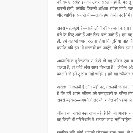
को बचाए रखें? इसका उत्तर सरल नहीं है, परन्तु स
करनी होंगी, क्योंकि जितनी अधिक अपेक्षा होगी, 
और आर्थिक रूप से भी—ताकि हम किसी पर निर्भर 
सबसे महत्वपूर्ण है—सही लोगों की पहचान करना। ह
देने के लिए आते हैं और फिर चले जाते हैं। हमें
ही, हमें यह भी ध्यान रखना होगा कि दुनिया चाहे 
क्योंकि यदि हम भी मतलबी बन जाएंगे, तो फिर इस स
आध्यात्मिक दृष्टिकोण से देखें तो यह जीवन एक या
चलता है, तो कोई लंबा साथ निभाता है। लेकिन अं
बदलने से हमें टूटना नहीं चाहिए। हमें यह स्वीकार 
अंततः, “मतलबी है लोग यहाँ पर, मतलबी जमाना…
है कि हमें अपने जीवन को समझदारी से जीना होग
सबसे बढ़कर—अपने भीतर की शक्ति को पहचानना
जीवन का सबसे बड़ा सत्य यही है कि जो आपके सा
वह किसी भी परिस्थिति में आपका साथ नहीं छोड़ेगा
इसलिए यदि कोई आपको छोड़कर चला जाए, तो उस