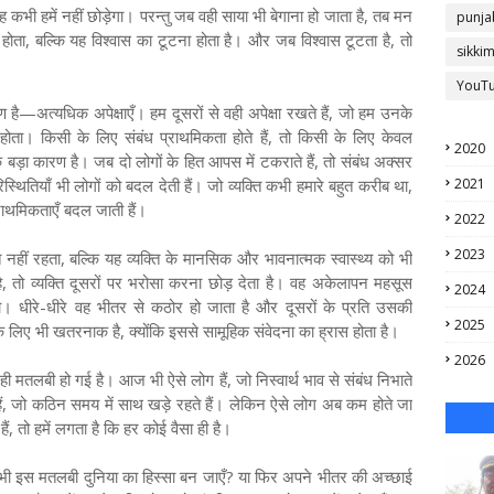
कभी हमें नहीं छोड़ेगा। परन्तु जब वही साया भी बेगाना हो जाता है, तब मन
punja
ोता, बल्कि यह विश्वास का टूटना होता है। और जब विश्वास टूटता है, तो
sikki
YouT
 है—अत्यधिक अपेक्षाएँ। हम दूसरों से वही अपेक्षा रखते हैं, जो हम उनके
 होता। किसी के लिए संबंध प्राथमिकता होते हैं, तो किसी के लिए केवल
2020
ड़ा कारण है। जब दो लोगों के हित आपस में टकराते हैं, तो संबंध अक्सर
्थितियाँ भी लोगों को बदल देती हैं। जो व्यक्ति कभी हमारे बहुत करीब था,
2021
राथमिकताएँ बदल जाती हैं।
2022
2023
हीं रहता, बल्कि यह व्यक्ति के मानसिक और भावनात्मक स्वास्थ्य को भी
ै, तो व्यक्ति दूसरों पर भरोसा करना छोड़ देता है। वह अकेलापन महसूस
2024
ो। धीरे-धीरे वह भीतर से कठोर हो जाता है और दूसरों के प्रति उसकी
2025
लिए भी खतरनाक है, क्योंकि इससे सामूहिक संवेदना का ह्रास होता है।
2026
 ही मतलबी हो गई है। आज भी ऐसे लोग हैं, जो निस्वार्थ भाव से संबंध निभाते
े हैं, जो कठिन समय में साथ खड़े रहते हैं। लेकिन ऐसे लोग अब कम होते जा
हैं, तो हमें लगता है कि हर कोई वैसा ही है।
 हम भी इस मतलबी दुनिया का हिस्सा बन जाएँ? या फिर अपने भीतर की अच्छाई