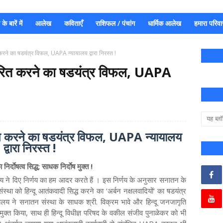
े बारें में
आलेख
कविताएँ
राशिफल / पंचांग
धार्मिक आलेख
हमारा परिवा
रने का षडयंत्र विफल, UAPA न्यायालय द्वारा निरस्त !
ारित करने का षडयंत्र विफल, UAPA
त करने का षडयंत्र विफल, UAPA न्यायालय
द्वारा निरस्त !
्दाेषत्व सिद्ध; साधक निर्दाेष मुक्त !
लय ने दिए निर्णय का हम आदर करते हैं । इस निर्णय के अनुसार सनातन के
्था को हिन्दू आतंकवादी सिद्ध करने का ‘अर्बन नक्षलवादियों’ का षडयंत्र
ालय ने सनातन संस्था के साधक श्री. विक्रम भावे और हिन्दू जनजागृति
ाेष मुक्त किया, साथ ही हिन्दू विधीज्ञ परिषद के वकील संजीव पुनाळेकर को भी