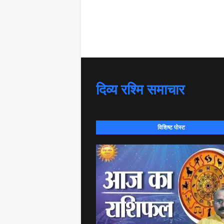
दिव्य रश्मि समाचार
विशिष्ट पोस्ट