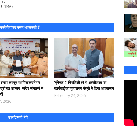
ी १२
ि में विशेष
को ये पोस्ट पसंद आ सकती हैं
न इनाम कानून स्थगित करने पर
'एंगेज्ड 2' रियलिटी शो में अश्लीलता पर
ंत्री का आभार, मंदिर संगठनों ने
कार्रवाई का गृह राज्य मंत्री ने दिया आश्वासन
शी
February 24, 2026
7, 2026
एक टिप्पणी भेजें