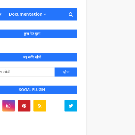
र
Documentation
कुल पेज दृश्य
यह ब्लॉग खोजें
SOCIAL PLUGIN