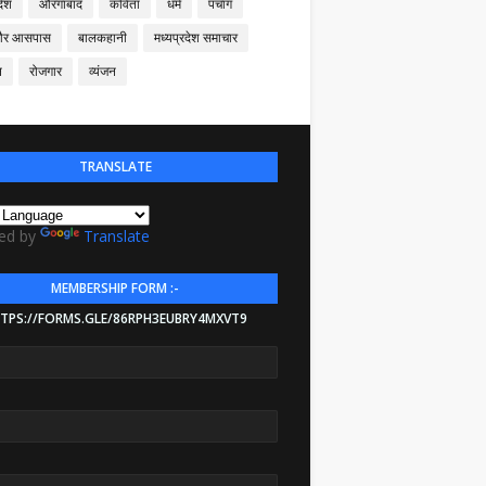
देश
औरंगाबाद
कविता
धर्म
पंचांग
और आसपास
बालकहानी
मध्यप्रदेश समाचार
न
रोजगार
व्यंजन
TRANSLATE
ed by
Translate
MEMBERSHIP FORM :-
TPS://FORMS.GLE/86RPH3EUBRY4MXVT9