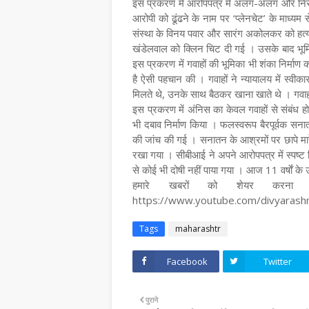
इस प्रकरण में आरोपपत्र में अलग-अलग और निरंतर 
आरोपी को ढूंढने के नाम पर ‘प्लेनचेट’ के माध्यम
संस्था के विनय पवार और सारंग अकोलकर को हत्य
खंडेलवाल को क्लिन चिट दी गई । उसके बाद भूम
इस प्रकरण में गवाहों की भूमिका भी शंका निर्मा
है ऐसी पहचान की । गवाहों ने न्यायालय में स्वीकार
मिलते थे, उनके साथ बैठकर खाना खाते थे । गवाहों 
इस प्रकरण में अंनिस का केवल गवाहों से संबंध हो
भी दबाव निर्माण किया । फलस्वरूप बैरपूर्वक सना
की जांच की गई । सनातन के आश्रमों पर छापे मा
रखा गया । सीबीआई ने अपने आरोपपत्र में स्पष्ट 
से कोई भी दोषी नहीं पाया गया । आज 11 वर्षाें के उ
हमारे खबरों को शेयर करना न
https://www.youtube.com/divyaras
Tags
maharashtr
Facebook
Twitter
पुराने