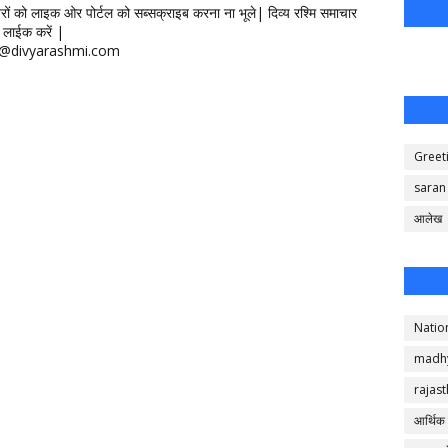
खबरों को लाइक ओर पोर्टल को सब्सक्राइब करना ना भूले| दिव्य रश्मि समाचार
लाईक करें |
ontact@divyarashmi.com
Greet
saran
आलेख
Natio
madh
rajas
आर्थिक