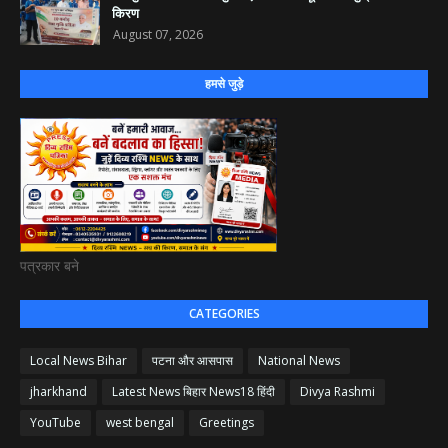
किरण
August 07, 2026
हमसे जुड़े
पत्रकार बने
CATEGORIES
Local News Bihar
पटना और आसपास
National News
jharkhand
Latest News बिहार News18 हिंदी
Divya Rashmi
YouTube
west bengal
Greetings