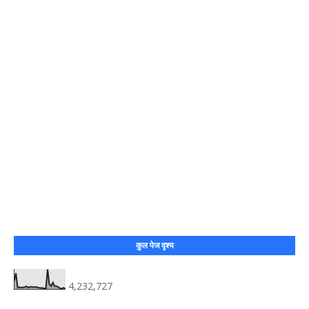
कुल पेज दृश्य
4,232,727