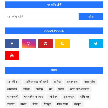
यह ब्लॉग खोजें
SOCIAL PLUGIN
लेबल
आप की राय
आर्थिक जगत की खबरें
आलेख
आवश्यकता
उत्तरप्रदेश
औरंगाबाद
कविता
गाजीपुर
धर्म
पंचांग
पटना और आसपास
बालकहानी
मध्यप्रदेश समाचार
मनोरंजन
मुजफ्फरपुर
राशिफल
रोजगार
व्यंजन
शिक्षा
शेखपुरा
शोक संदेश
संस्कृत