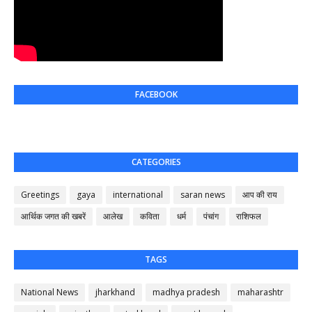
FACEBOOK
CATEGORIES
Greetings
gaya
international
saran news
आप की राय
आर्थिक जगत की खबरें
आलेख
कविता
धर्म
पंचांग
राशिफल
TAGS
National News
jharkhand
madhya pradesh
maharashtr