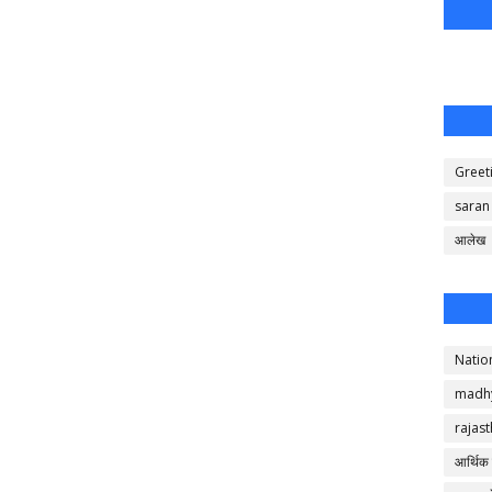
Greet
saran
आलेख
Natio
madh
rajas
आर्थिक