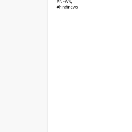
#NEWS,
#hindinews