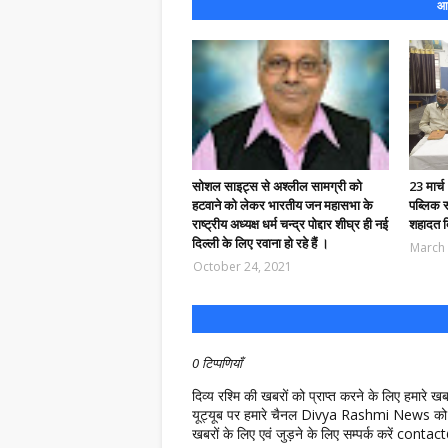
आप
सोशल साइट्स से अश्लील सामग्री को
23 मार्च
हटवाने को लेकर भारतीय जन महासभा के
पब्लिक स
राष्ट्रीय अध्यक्ष धर्म चन्द्र पोद्दार शीघ्र ही नई
शहादत दि
दिल्ली के लिए रवाना हो रहे हैं ।
March 
October 24, 2021
0 टिप्पणियाँ
दिव्य रश्मि की खबरों को प्राप्त करने के लिए हमारे 
यूट्यूब पर हमारे चैनल Divya Rashmi News को 
खबरों के लिए एवं जुड़ने के लिए सम्पर्क करें c