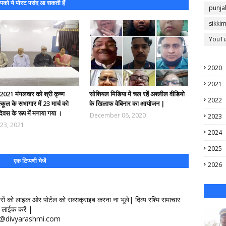
को ये पोस्ट पसंद आ सकती हैं
punja
sikki
YouT
2020
2021
 2021 मंगलवार को श्री कृष्ण
सोशियल मिडिया में चल रहें अश्लील वीडियो
2022
्कूल के सभागार में 23 मार्च को
के खिलाफ वेबिनार का आयोजन |
वस के रूप में मनाया गया ।
December 06, 2020
2023
23, 2021
2024
2025
एक टिप्पणी भेजें
2026
खबरों को लाइक ओर पोर्टल को सब्सक्राइब करना ना भूले| दिव्य रश्मि समाचार
लाईक करें |
ontact@divyarashmi.com