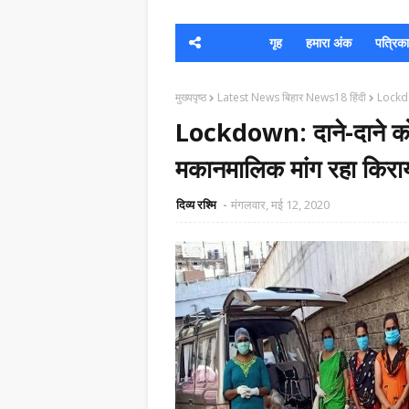
गृह
हमारा अंक
पत्रिका क
मुख्यपृष्ठ
Latest News बिहार News18 हिंदी
Lockdow
Lockdown: दाने-दाने को
मकानमालिक मांग रहा किरा
दिव्य रश्मि
मंगलवार, मई 12, 2020