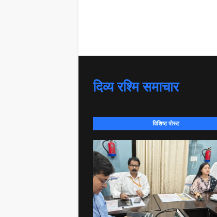
दिव्य रश्मि समाचार
विशिष्ट पोस्ट