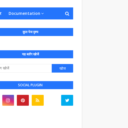
र
Documentation
कुल पेज दृश्य
यह ब्लॉग खोजें
SOCIAL PLUGIN