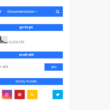
र
Documentation
कुल पेज दृश्य
4,234,330
यह ब्लॉग खोजें
SOCIAL PLUGIN