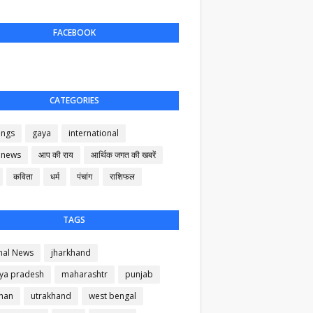
FACEBOOK
CATEGORIES
ings
gaya
international
 news
आप की राय
आर्थिक जगत की खबरें
कविता
धर्म
पंचांग
राशिफल
TAGS
nal News
jharkhand
ya pradesh
maharashtr
punjab
than
utrakhand
west bengal