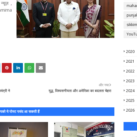
्यूज़ ,
mahar
shmima
punja
sikki
YouT
2020
2021
2022
2023
और नया
ंत्री ने
युद्ध, विश्वसनीयता और अमेरिका का बदलता चेहरा
2024
2025
2026
को ये पोस्ट पसंद आ सकती हैं