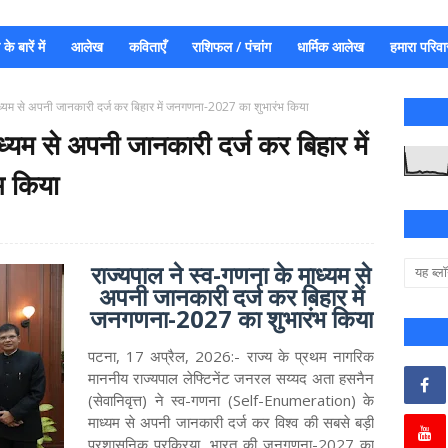
े बारें में
आलेख
कविताएँ
राशिफल / पंचांग
धार्मिक आलेख
हमारा परिवा
ाध्यम से अपनी जानकारी दर्ज कर बिहार में जनगणना-2027 का शुभारंभ किया
ध्यम से अपनी जानकारी दर्ज कर बिहार में
भ किया
राज्यपाल ने स्व-गणना के माध्यम से
अपनी जानकारी दर्ज कर बिहार में
जनगणना-2027 का शुभारंभ किया
पटना, 17 अप्रैल, 2026:- राज्य के प्रथम नागरिक
माननीय राज्यपाल लेफ्टिनेंट जनरल सय्यद अता हसनैन
(सेवानिवृत्त) ने स्व-गणना (Self-Enumeration) के
माध्यम से अपनी जानकारी दर्ज कर विश्व की सबसे बड़ी
प्रशासनिक प्रक्रिया, भारत की जनगणना-2027 का