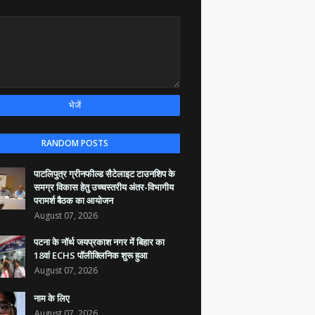
RANDOM POSTS
पाटलिपुत्र ग्रीनफील्ड सैटेलाइट टाउनशिप के
समग्र विकास हेतु उच्चस्तरीय अंतर-विभागीय
परामर्श बैठक का आयोजन
August 07, 2026
पटना के नॉर्थ जयप्रकाश नगर में बिहार का
18वां ECHS पॉलीक्लिनिक शुरू हुआ
August 07, 2026
नाम के लिए
August 07, 2026