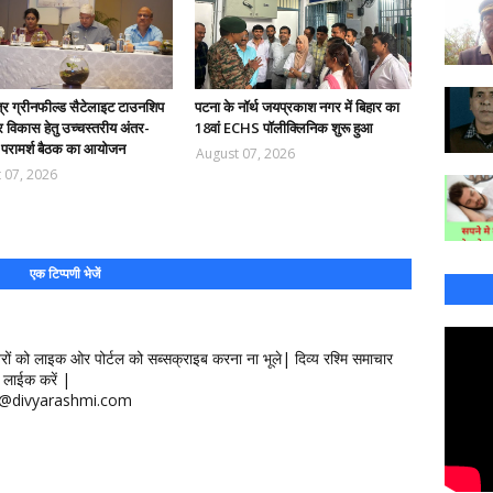
त्र ग्रीनफील्ड सैटेलाइट टाउनशिप
पटना के नॉर्थ जयप्रकाश नगर में बिहार का
 विकास हेतु उच्चस्तरीय अंतर-
18वां ECHS पॉलीक्लिनिक शुरू हुआ
 परामर्श बैठक का आयोजन
August 07, 2026
 07, 2026
एक टिप्पणी भेजें
खबरों को लाइक ओर पोर्टल को सब्सक्राइब करना ना भूले| दिव्य रश्मि समाचार
लाईक करें |
ontact@divyarashmi.com