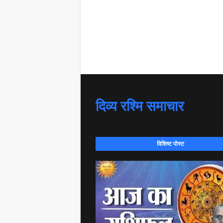
दिव्य रश्मि समाचार
विशिष्ट पोस्ट