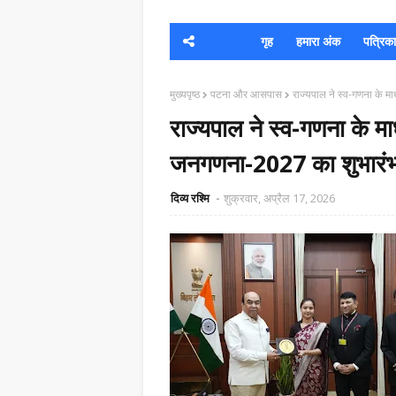
गृह
हमारा अंक
पत्रिका क
मुख्यपृष्ठ
पटना और आसपास
राज्यपाल ने स्व-गणना के म
राज्यपाल ने स्व-गणना के मा
जनगणना-2027 का शुभारं
दिव्य रश्मि
शुक्रवार, अप्रैल 17, 2026