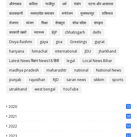
औरंगाबाद
कविता
गाजीपुर
धर्म
पंचांग
पटना और आसपास
बालकहानी
मध्यप्रदेश समाचार
मनोरंजन
मुजफ्फरपुर
राशिफल
रोजगार
व्यंजन
शिक्षा
शेखपुरा
शोक संदेश
संस्कृत
सरकारी खबरें
स्वास्थ्य
BJP
chhatisgarh
delhi
Divya Rashmi
gaya
goa
Greetings
gujrat
hariyana
himachal
international
JDU
jharkhand
Latest News बिहार News18 हिंदी
legal
Local News Bihar
madhya pradesh
maharashtr
national
National News
punjab
rajasthan
RJD
saran news
sikkim
sports
utrakhand
west bengal
YouTube
2020
72
56
2021
38
37
2022
53
64
2023
31