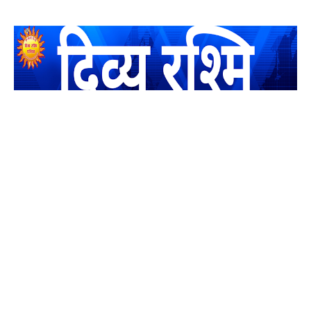
यह एक धर्मिक और राष्ट्रवादी पत्रिका है जो पाठको के आपसी सहयोग के
द्वारा प्रकाशित किया जाता है अपना सहयोग हमारे इस खाते में जमा करने
का कष्ट करें | आप का छोटा सहयोग भी हमारे लिए लाखों के बराबर होगा |