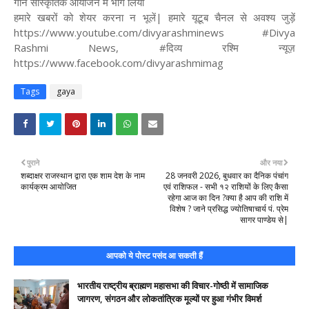
गान सांस्कृतिक आयोजन में भाग लिया
हमारे खबरों को शेयर करना न भूलें| हमारे यूटूब चैनल से अवश्य जुड़ें
https://www.youtube.com/divyarashminews #Divya
Rashmi News, #दिव्य रश्मि न्यूज़
https://www.facebook.com/divyarashmimag
Tags
gaya
पुराने
और नया
शब्दाक्षर राजस्थान द्वारा एक शाम देश के नाम
28 जनवरी 2026, बुधवार का दैनिक पंचांग
कार्यक्रम आयोजित
एवं राशिफल - सभी १२ राशियों के लिए कैसा
रहेगा आज का दिन ?क्या है आप की राशि में
विशेष ? जाने प्रसिद्ध ज्योतिषाचार्य पं. प्रेम
सागर पाण्डेय से|
आपको ये पोस्ट पसंद आ सकती हैं
भारतीय राष्ट्रीय ब्राह्मण महासभा की विचार-गोष्ठी में सामाजिक
जागरण, संगठन और लोकतांत्रिक मूल्यों पर हुआ गंभीर विमर्श