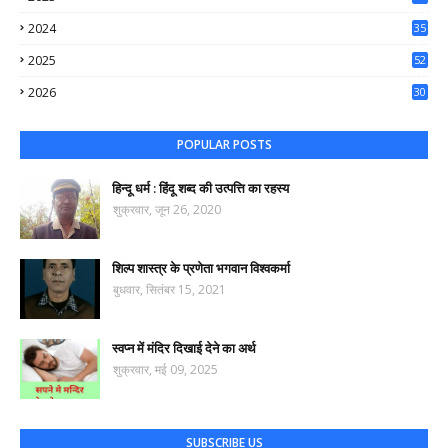
65
2024
35
50
2025
52
44
2026
30
41
POPULAR POSTS
हिन्दू धर्म : हिंदू शब्द की उत्पत्ति का रहस्य
शुक्रवार, जून 26, 2020
शिल्प शास्त्र के प्रणेता भगवान विश्वकर्मा
बुधवार, सितंबर 15, 2021
स्वप्न में मंदिर दिखाई देने का अर्थ
शुक्रवार, मई 09, 2025
SUBSCRIBE US