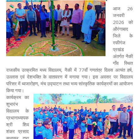
आज 26
जनवरी
2026 को
औरंगाबाद
जिले के
रफीगंज
प्रखंड
अंतर्गत नैकी
गाँव स्थित
राजकीय उत्क्रमित मध्य विद्यालय, नैकी में 77वाँ गणतंत्र दिवस अत्यंत हर्ष,
उल्लास एवं देशभक्ति के वातावरण में मनाया गया। इस अवसर पर विद्यालय
परिसर में ध्वजारोहण, मंच उद्घाटन तथा भव्य सांस्कृतिक कार्यक्रमों का आयोजन
किया गया।
कार्यक्रम का
शुभारंभ
विद्यालय के
प्रधानाध्यापक
श्री शिव
शंकर प्रसाद
सुधाकर द्वारा