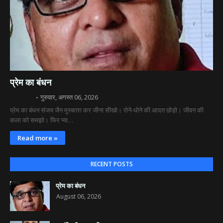
प्रेम का बंधन
दिव्य रश्मि
गुरुवार, अगस्त 06, 2026
प्रेम का बंधन संजय जैन मुस्कारा कर जीना सीखो। रोने-धोने की आदत छोड़ो। जीवन की
कला को समझो। फिर प्या…
Read more »
RECENT POSTS
प्रेम का बंधन
August 06, 2026