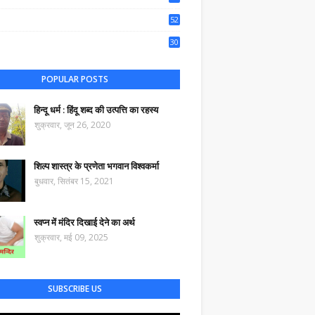
50
52
44
30
47
POPULAR POSTS
हिन्दू धर्म : हिंदू शब्द की उत्पत्ति का रहस्य
शुक्रवार, जून 26, 2020
शिल्प शास्त्र के प्रणेता भगवान विश्वकर्मा
बुधवार, सितंबर 15, 2021
स्वप्न में मंदिर दिखाई देने का अर्थ
शुक्रवार, मई 09, 2025
SUBSCRIBE US