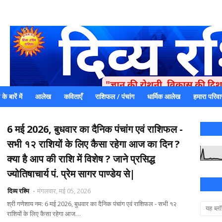
े बारें में
आलेख
कविताएँ
राशिफल / पंचांग
धार्मिक आलेख
हमारा परिवा
एक धर्मिक और राष्ट्रवादी पत्रिका है जो पाठको के आपसी सहयोग के द्वारा प्रक
में जमा करने का कष्ट करें | आप का छोटा सहयोग भी हमारे लिए
6 मई 2026, बुधवार का दैनिक पंचांग एवं राशिफल -
सभी १२ राशियों के लिए कैसा रहेगा आज का दिन ?
क्या है आप की राशि में विशेष ? जाने प्रसिद्ध
ज्योतिषाचार्य पं. प्रेम सागर पाण्डेय से|
दिव्य रश्मि
मंगलवार, मई 05, 2026
श्री गणेशाय नम: 6 मई 2026, बुधवार का दैनिक पंचांग एवं राशिफल - सभी १२
राशियों के लिए कैसा रहेगा आज…