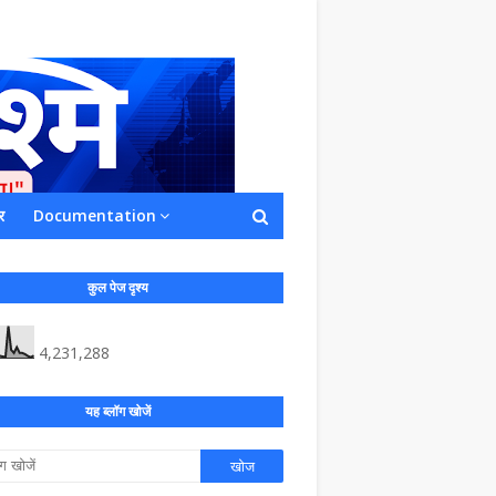
र
Documentation
ाशित किया जाता है अपना सहयोग हमारे इस खाते
 लाखों के बराबर होगा |
कुल पेज दृश्य
4,231,288
यह ब्लॉग खोजें