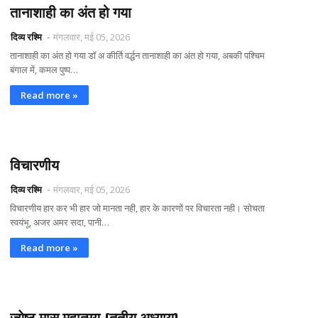
तानाशाही का अंत हो गया
दिव्य रश्मि
मंगलवार, मई 05, 2026
तानाशाही का अंत हो गया डॉ अ कीर्ति वर्द्धन तानाशाही का अंत हो गया, अबकी पश्चिम
बंगाल में, कमल पुष्प…
Read more »
विचारणीय
दिव्य रश्मि
मंगलवार, मई 05, 2026
विचारणीय हार कर भी हार जो मानता नही, हार के कारणों पर विचारता नही। सोचता
स्वयंभू, अजर अमर सदा, पानी…
Read more »
ज्येष्ठ मास महात्मय {तृतीय अध्याय}