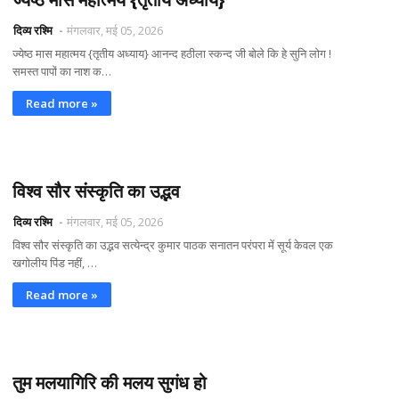
दिव्य रश्मि
मंगलवार, मई 05, 2026
ज्येष्ठ मास महात्मय {तृतीय अध्याय} आनन्द हठीला स्कन्द जी बोले कि हे सुनि लोग !
समस्त पापों का नाश क…
Read more »
विश्व सौर संस्कृति का उद्भव
दिव्य रश्मि
मंगलवार, मई 05, 2026
विश्व सौर संस्कृति का उद्भव सत्येन्द्र कुमार पाठक सनातन परंपरा में सूर्य केवल एक
खगोलीय पिंड नहीं, …
Read more »
तुम मलयागिरि की मलय सुगंध हो