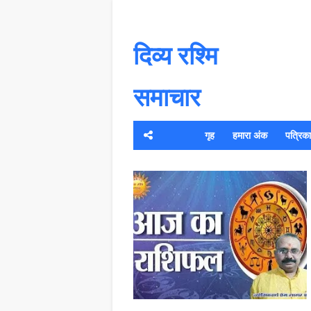
दिव्य रश्मि
समाचार
गृह
हमारा अंक
पत्रिका क
यह 