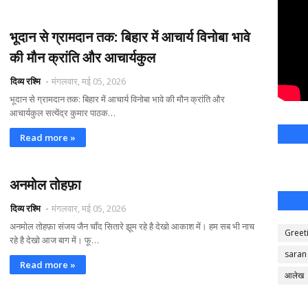
भूदान से ग्रामदान तक: बिहार में आचार्य विनोबा भावे
की मौन क्रांति और आचार्यकुल
दिव्य रश्मि
मंगलवार, मई 05, 2026
भूदान से ग्रामदान तक: बिहार में आचार्य विनोबा भावे की मौन क्रांति और
आचार्यकुल सत्येंद्र कुमार पाठक…
Read more »
अनमोल तोहफ़ा
दिव्य रश्मि
मंगलवार, मई 05, 2026
अनमोल तोहफ़ा संजय जैन चाँद सितारे झूम रहे है देखो आकाश में। हम सब भी नाच
Greet
रहे है देखो आज बाग में। फू…
saran
Read more »
आलेख