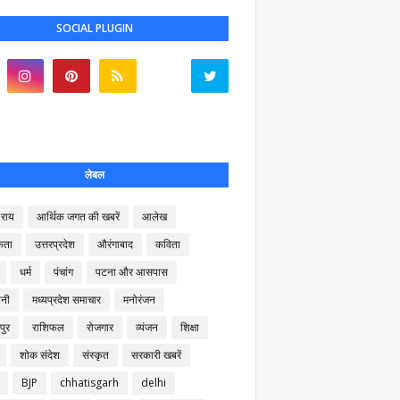
SOCIAL PLUGIN
लेबल
राय
आर्थिक जगत की खबरें
आलेख
कता
उत्तरप्रदेश
औरंगाबाद
कविता
धर्म
पंचांग
पटना और आसपास
नी
मध्यप्रदेश समाचार
मनोरंजन
पुर
राशिफल
रोजगार
व्यंजन
शिक्षा
शोक संदेश
संस्कृत
सरकारी खबरें
BJP
chhatisgarh
delhi