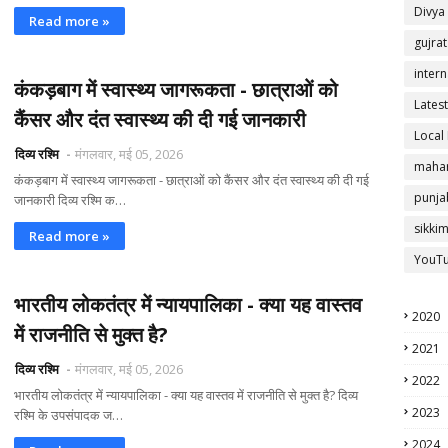
Divya
Read more »
gujrat
intern
कंकड़बाग में स्वास्थ्य जागरूकता - छात्राओं को
Latest
कैंसर और दंत स्वास्थ्य की दी गई जानकारी
Local
दिव्य रश्मि
मंगलवार, मई 05, 2026
mahar
कंकड़बाग में स्वास्थ्य जागरूकता - छात्राओं को कैंसर और दंत स्वास्थ्य की दी गई
punja
जानकारी दिव्य रश्मि क…
sikki
Read more »
YouT
भारतीय लोकतंत्र में न्यायपालिका - क्या यह वास्तव
2020
में राजनीति से मुक्त है?
2021
दिव्य रश्मि
मंगलवार, मई 05, 2026
2022
भारतीय लोकतंत्र में न्यायपालिका - क्या यह वास्तव में राजनीति से मुक्त है? दिव्य
2023
रश्मि के उपसंपादक ज…
2024