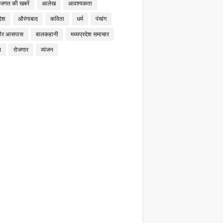
 जगत की खबरें
आलेख
आवश्यकता
देश
औरंगाबाद
कविता
धर्म
पंचांग
और आसपास
बालकहानी
मध्यप्रदेश समाचार
न
रोजगार
व्यंजन