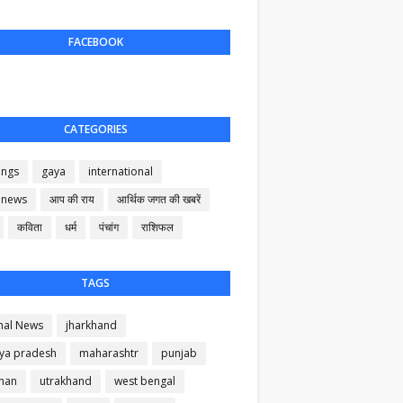
FACEBOOK
CATEGORIES
ings
gaya
international
 news
आप की राय
आर्थिक जगत की खबरें
कविता
धर्म
पंचांग
राशिफल
TAGS
nal News
jharkhand
ya pradesh
maharashtr
punjab
than
utrakhand
west bengal