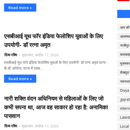
Read more »
आप की 
एसबीआई यूथ फॉर इंडिया फेलोशिप युवाओं के लिए
आवश्य
उपयोगी- डॉ रत्ना अमृत
गाजीपुर
बालकहा
दिव्य रश्मि
शुक्रवार, अप्रैल 17, 2026
एसबीआई यूथ फॉर इंडिया फेलोशिप युवाओं के लिए उपयोगी- डॉ रत्ना अमृत पटना -
मुजफ्फर
बी.डी. कॉलेज, पटना में एसब…
शेखपुरा
Read more »
स्वास्थ्य
Divya
नारी शक्ति वंदन अधिनियम से महिलाओं के लिए जो
gujrat
कभी सपना था, आज वह साकार हो रहा है: अनामिका
intern
पासवान
Latest
दिव्य रश्मि
शुक्रवार, अप्रैल 17, 2026
Local