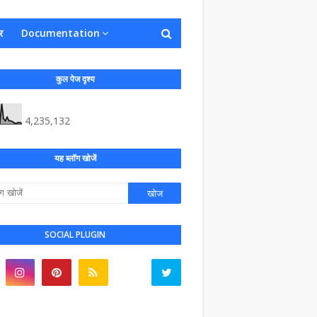
र
Documentation
कुल पेज दृश्य
4,235,132
यह ब्लॉग खोजें
SOCIAL PLUGIN