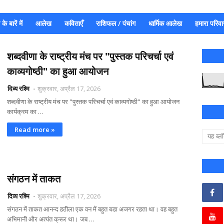
े बारें में
आलेख
कविताएँ
राशिफल / पंचांग
धार्मिक आलेख
हमारा परिवा
शब्दवीणा के राष्ट्रीय मंच पर "पुस्तक परिचर्चा एवं
काव्यगोष्ठी" का हुआ आयोजन
दिव्य रश्मि
शुक्रवार, अप्रैल 17, 2026
शब्दवीणा के राष्ट्रीय मंच पर "पुस्तक परिचर्चा एवं काव्यगोष्ठी" का हुआ आयोजन
कार्यक्रम का …
Read more »
संगठन में ताकत
दिव्य रश्मि
शुक्रवार, अप्रैल 17, 2026
संगठन में ताकत आनन्द हठीला एक वन में बहुत बडा अजगर रहता था। वह बहुत
अभिमानी और अत्यंत क्रूर था। जब …