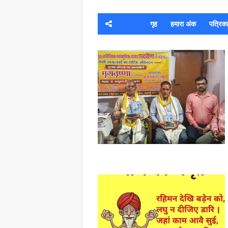
गृह
हमारा अंक
पत्रिका क