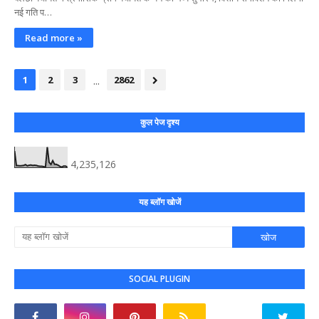
नई गति प…
Read more »
...
1
2
3
2862
कुल पेज दृश्य
4,235,126
यह ब्लॉग खोजें
SOCIAL PLUGIN