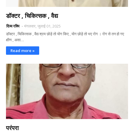
डॉक्टर , चिकित्सक , वैद्य
दिव्य रश्मि
मंगलवार, जुलाई 01, 2025
डॉक्टर , चिकित्सक , वैद्य श्रम छोड़े तो योग किए , योग छोड़े तो भए रोग । रोग से तन हो गए
क्षीण , असा…
Read more »
परंपरा