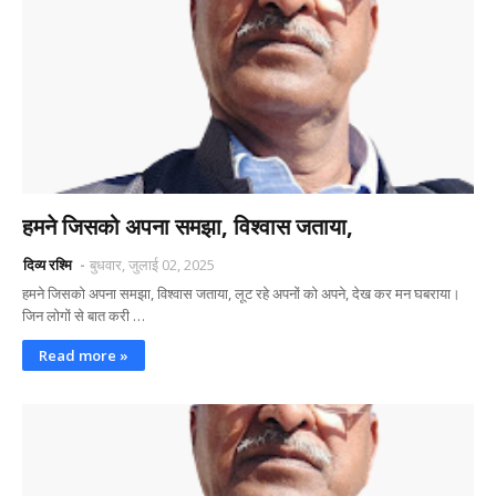
हमने जिसको अपना समझा, विश्वास जताया,
दिव्य रश्मि
बुधवार, जुलाई 02, 2025
हमने जिसको अपना समझा, विश्वास जताया, लूट रहे अपनों को अपने, देख कर मन घबराया।
जिन लोगों से बात करी …
Read more »