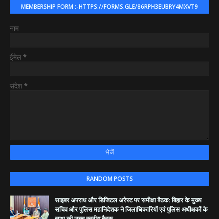
MEMBERSHIP FORM :-HTTPS://FORMS.GLE/86RPH3EUBRY4MXVT9
नाम
ईमेल
*
संदेश
*
RANDOM POSTS
साइबर अपराध और डिजिटल अरेस्ट पर समीक्षा बैठक: बिहार के मुख्य
सचिव और पुलिस महानिदेशक ने जिलाधिकारियों एवं पुलिस अधीक्षकों के
साथ की उच्च स्तरीय बैठक