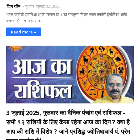
दिव्य रश्मि
बुधवार, जुलाई 02, 2025
भरल कठौती इंजोरिआ आके पसरल हौ । डॉ रामकृष्ण मिश्र भरल कठौती इंजोरिआ आके
पसरल हौ । चान हमर छ…
Read more »
3 जुलाई 2025, गुरूवार का दैनिक पंचांग एवं राशिफल -
सभी १२ राशियों के लिए कैसा रहेगा आज का दिन ? क्या है
आप की राशि में विशेष ? जाने प्रशिद्ध ज्योतिषाचार्य पं. प्रेम