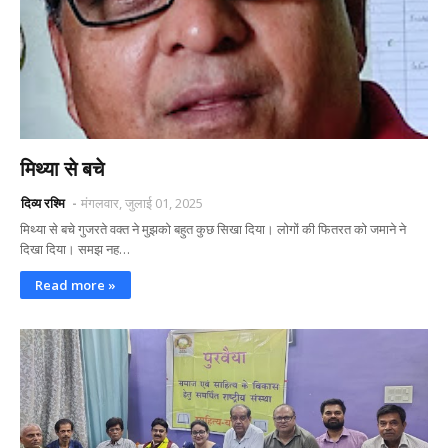
मिथ्या से बचे
दिव्य रश्मि
मंगलवार, जुलाई 01, 2025
मिथ्या से बचे गुजरते वक्त ने मुझको बहुत कुछ सिखा दिया। लोगों की फितरत को जमाने ने
दिखा दिया। समझ नह…
Read more »