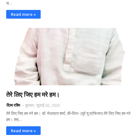
स…
Read more »
तेरे लिए जिए हम मरे हम।
दिव्य रश्मि
बुधवार, जुलाई 02, 2025
तेरे लिए जिए हम मरे हम। डॉ. मेधाव्रत शर्मा, डी•लिट• (पूर्व यू.प्रोफेसर) तेरे लिए जिए हम मरे
हम। शम्…
Read more »