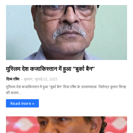
मुस्लिम देश कजाकिस्तान में हुआ “बुर्का बैन”
दिव्य रश्मि
बुधवार, जुलाई 02, 2025
मुस्लिम देश कजाकिस्तान में हुआ “बुर्का बैन” दिव्य रश्मि के उपसम्पादक जितेन्द्र कुमार सिन्हा
की कलम…
Read more »