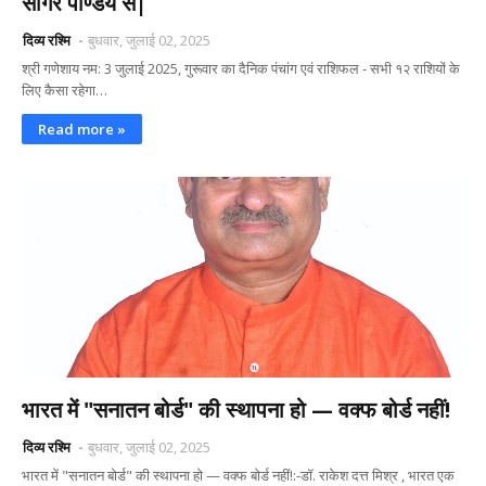
सागर पाण्डेय से|
दिव्य रश्मि
बुधवार, जुलाई 02, 2025
श्री गणेशाय नम: 3 जुलाई 2025, गुरूवार का दैनिक पंचांग एवं राशिफल - सभी १२ राशियों के
लिए कैसा रहेगा…
Read more »
भारत में "सनातन बोर्ड" की स्थापना हो — वक्फ बोर्ड नहीं!
दिव्य रश्मि
बुधवार, जुलाई 02, 2025
भारत में "सनातन बोर्ड" की स्थापना हो — वक्फ बोर्ड नहीं!:-डॉ. राकेश दत्त मिश्र , भारत एक