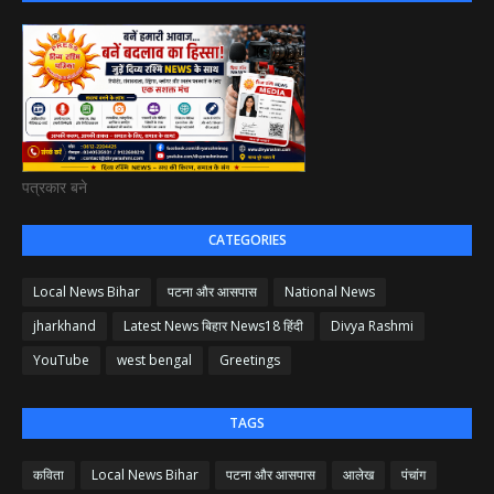
पत्रकार बने
CATEGORIES
Local News Bihar
पटना और आसपास
National News
jharkhand
Latest News बिहार News18 हिंदी
Divya Rashmi
YouTube
west bengal
Greetings
TAGS
कविता
Local News Bihar
पटना और आसपास
आलेख
पंचांग