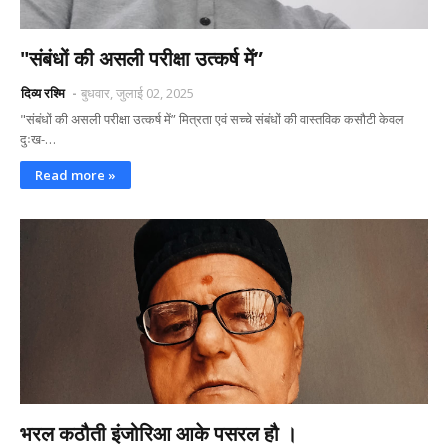
"संबंधों की असली परीक्षा उत्कर्ष में”
दिव्य रश्मि
बुधवार, जुलाई 02, 2025
"संबंधों की असली परीक्षा उत्कर्ष में” मित्रता एवं सच्चे संबंधों की वास्तविक कसौटी केवल
दुःख-…
Read more »
भरल कठौती इंजोरिआ आके पसरल हौ ।