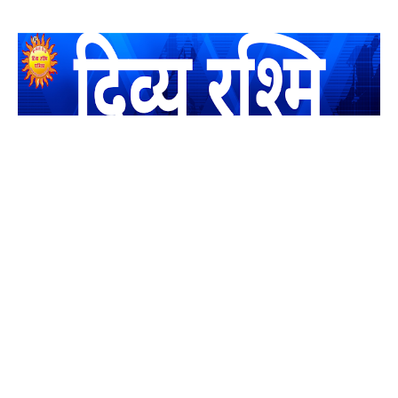
यह एक धर्मिक और राष्ट्रवादी पत्रिका है जो पाठको के आपसी सहयोग के
द्वारा प्रकाशित किया जाता है अपना सहयोग हमारे इस खाते में जमा करने
का कष्ट करें | आप का छोटा सहयोग भी हमारे लिए लाखों के बराबर होगा |