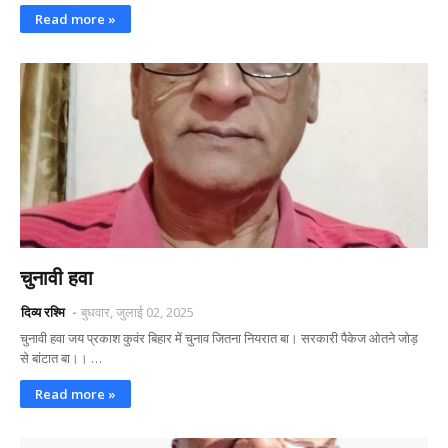
Read more »
चुनावी हवा
दिव्य रश्मि
बुधवार, जुलाई 02, 2025
चुनावी हवा जय प्रकाश कुवंर बिहार में चुनाव जितना नियरात बा। सरकारी पैकेज ओतने जोड़
से बांटात बा।। …
Read more »