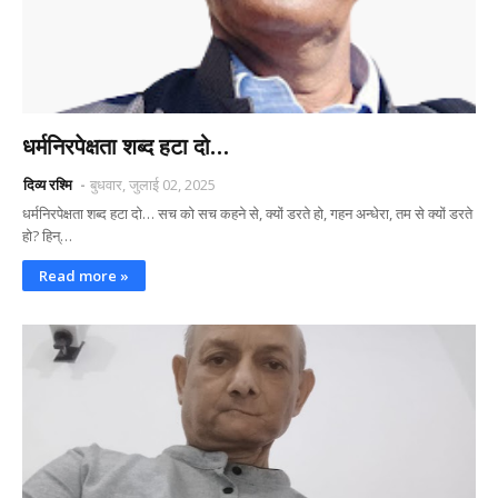
धर्मनिरपेक्षता शब्द हटा दो…
दिव्य रश्मि
बुधवार, जुलाई 02, 2025
धर्मनिरपेक्षता शब्द हटा दो… सच को सच कहने से, क्यों डरते हो, गहन अन्धेरा, तम से क्यों डरते
हो? हिन्…
Read more »