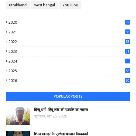
utrakhand
west bengal
YouTube
2020
72
56
2021
38
37
2022
53
64
2023
31
65
2024
35
50
2025
52
44
2026
30
61
POPULAR POSTS
हिन्दू धर्म : हिंदू शब्द की उत्पत्ति का रहस्य
शुक्रवार, जून 26, 2020
शिल्प शास्त्र के प्रणेता भगवान विश्वकर्मा