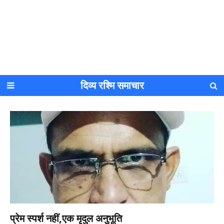
दिव्य रश्मि समाचार
प्रेम स्पर्श नहीं,एक मृदुल अनुभूति