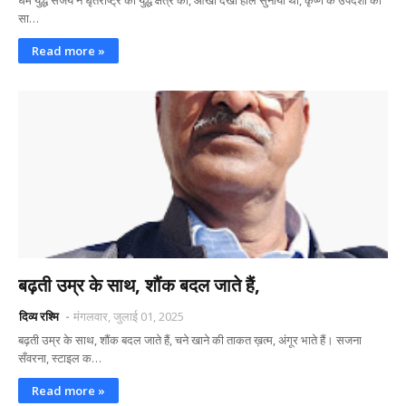
धर्म युद्ध संजय ने धृतराष्ट्र को युद्ध क्षेत्र का, आँखों देखा हाल सुनाया था, कृष्ण के उपदेशों का
सा…
Read more »
बढ़ती उम्र के साथ, शौंक बदल जाते हैं,
दिव्य रश्मि
मंगलवार, जुलाई 01, 2025
बढ़ती उम्र के साथ, शौंक बदल जाते हैं, चने खाने की ताकत ख़त्म, अंगूर भाते हैं। सजना
सँवरना, स्टाइल क…
Read more »