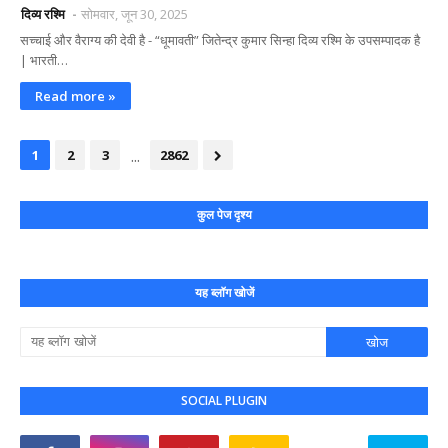
दिव्य रश्मि
सोमवार, जून 30, 2025
सच्चाई और वैराग्य की देवी है - “धूमावती” जितेन्द्र कुमार सिन्हा दिव्य रश्मि के उपसम्पादक है
| भारती…
Read more »
...
1
2
3
2862
कुल पेज दृश्य
यह ब्लॉग खोजें
SOCIAL PLUGIN