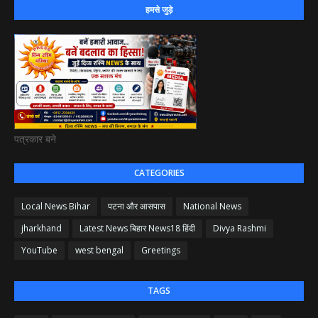
हमसे जुड़े
पत्रकार बने
CATEGORIES
Local News Bihar
पटना और आसपास
National News
jharkhand
Latest News बिहार News18 हिंदी
Divya Rashmi
YouTube
west bengal
Greetings
TAGS