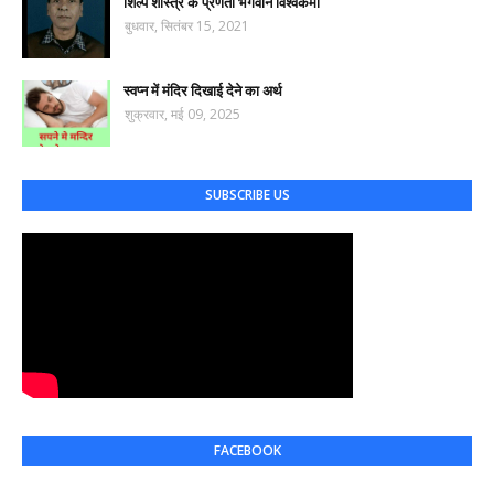
शिल्प शास्त्र के प्रणेता भगवान विश्वकर्मा
बुधवार, सितंबर 15, 2021
स्वप्न में मंदिर दिखाई देने का अर्थ
शुक्रवार, मई 09, 2025
SUBSCRIBE US
FACEBOOK