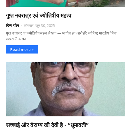
गुप्त नवरात्र एवं ज्योतिषीय महत्व
दिव्य रश्मि
सोमवार, जून 30, 2025
गुप्त नवरात्र एवं ज्योतिषीय महत्व लेखक — अवधेश झा (श्रीहरि ज्योतिष) भारतीय वैदिक
परंपरा में नवरात्…
Read more »
सच्चाई और वैराग्य की देवी है - “धूमावती”