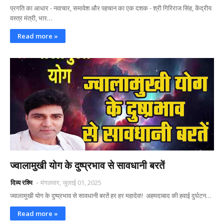
प्रगति का आधार - नवाचार, समावेश और पहचान का एक दशक - श्री गिरिराज सिंह, केंद्रीय
वस्त्र मंत्री, भार…
Read more »
ज्वालामुखी योग के दुष्प्रभाव से सावधानी बरतें
दिव्य रश्मि
मंगलवार, जुलाई 01, 2025
ज्वालामुखी योग के दुष्प्रभाव से सावधानी बरतें हर हर महादेव!! ‌ अहमदाबाद की हवाई दुर्घटन…
Read more »