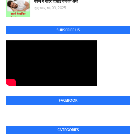
स्वप्न में मंदिर दिखाई देने का अर्थ
शुक्रवार, मई 09, 2025
SUBSCRIBE US
FACEBOOK
CATEGORIES