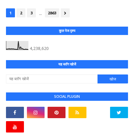
...
1
2
3
2863
कुल पेज दृश्य
4,238,620
यह ब्लॉग खोजें
SOCIAL PLUGIN