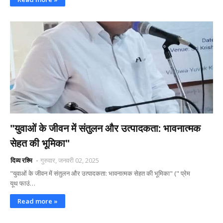
"युवाओं के जीवन में संतुलन और उत्पादकता: भावनात्मक
सेहत की भूमिका"
दिव्य रश्मि
गुरुवार, जनवरी 02, 2025
"युवाओं के जीवन में संतुलन और उत्पादकता: भावनात्मक सेहत की भूमिका" (" प्रेम
यूथ फाउं…
Read more »