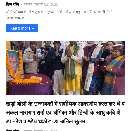
दिव्य रश्मि
गुरुवार, जनवरी 02, 2025
फोटो फोबिया कमलेश पुण्यार्क "गुरूजी" संयोग से आज मुझे एक नयी जानकारी मिली
घिनावनभाई के …
Read more »
खड़ी बोली के उन्नायकों में सर्वाधिक आदरणीय हस्ताक्षर थे पं
सकल नारायण शर्मा एवं अंगिका और हिन्दी के साधु कवि थे
डा नरेश पाण्डेय चकोर:-डा अनिल सुलभ