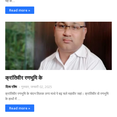
यह क…
Read more »
क्रांतिवीर रणभूमि के
दिव्य रश्मि
गुरुवार, जनवरी 02, 2025
क्रांतिवीर रणभूमि के चंदन तिलक लगा माथे पे बढ़ चले महावीर जहां‌। क्रांतिवीर वो रणभूमि
के हाथों में …
Read more »