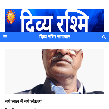
दिव्य रश्मि समाचार
यह एक धर्मिक और राष्ट्रवादी पत्रिका है जो पाठको के आपसी सहयोग के
द्वारा प्रकाशित किया जाता है अपना सहयोग हमारे इस खाते में जमा करने
का कष्ट करें | आप का छोटा सहयोग भी हमारे लिए लाखों के बराबर होगा |
नये साल में नये संकल्प