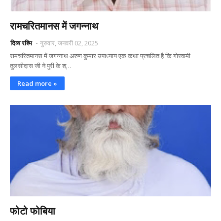
रामचरितमानस में जगन्नाथ
दिव्य रश्मि
गुरुवार, जनवरी 02, 2025
रामचरितमानस में जगन्नाथ अरुण कुमार उपाध्याय एक कथा प्रचलित है कि गोस्वामी
तुलसीदास जी ने पुरी के श्…
Read more »
फोटो फोबिया