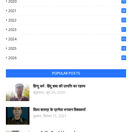
2020
72
56
2021
38
37
2022
53
64
2023
31
65
2024
35
50
2025
52
44
2026
30
74
POPULAR POSTS
हिन्दू धर्म : हिंदू शब्द की उत्पत्ति का रहस्य
शुक्रवार, जून 26, 2020
शिल्प शास्त्र के प्रणेता भगवान विश्वकर्मा
बुधवार, सितंबर 15, 2021