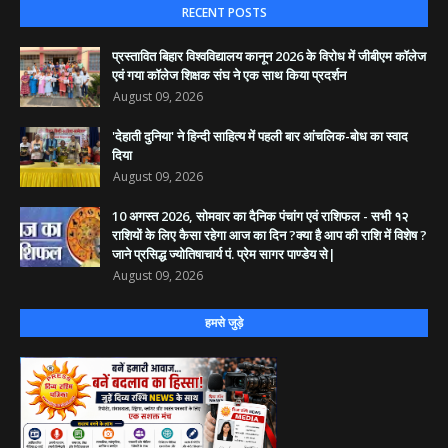
RECENT POSTS
​प्रस्तावित बिहार विश्वविद्यालय कानून 2026 के विरोध में जीबीएम कॉलेज
एवं गया कॉलेज शिक्षक संघ ने एक साथ किया प्रदर्शन
August 09, 2026
'देहाती दुनिया' ने हिन्दी साहित्य में पहली बार आंचलिक-बोध का स्वाद
दिया
August 09, 2026
10 अगस्त 2026, सोमवार का दैनिक पंचांग एवं राशिफल - सभी १२
राशियों के लिए कैसा रहेगा आज का दिन ?क्या है आप की राशि में विशेष ?
जाने प्रसिद्ध ज्योतिषाचार्य पं. प्रेम सागर पाण्डेय से|
August 09, 2026
हमसे जुड़े