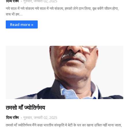
दिव्य रश्मि
गुरुवार, जनवरी 02, 2025
नये साल में नये संकल्प नये साल में नये संकल्प, हमको लेने ठान लिया, वृक्ष बचेंगे जीवन होगा,
सच भी हम…
Read more »
तमसो माँ ज्योतिर्गमय
दिव्य रश्मि
गुरुवार, जनवरी 02, 2025
तमसो माँ ज्योतिर्गमय मैंने कहा भारतीय संस्कृति मे बेटी के घर का खाना उचित नहीं माना जाता,