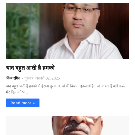
याद बहुत आती है हमको
दिव्य रश्मि
गुरुवार, जनवरी 02, 2025
याद बहुत आती है हमको वो हंसना मुस्काना, वो भी कितना इठलाती है। जी करता है बातें करूं,
मेरे दिल को भ…
Read more »