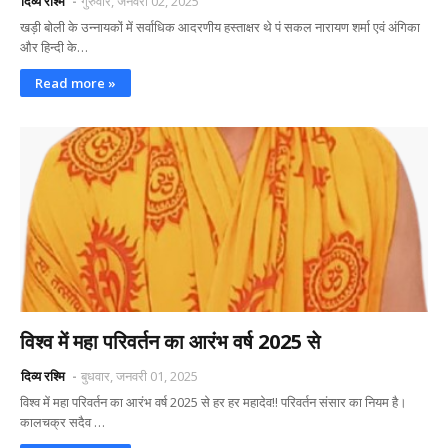
दिव्य रश्मि
गुरुवार, जनवरी 02, 2025
खड़ी बोली के उन्नायकों में सर्वाधिक आदरणीय हस्ताक्षर थे पं सकल नारायण शर्मा एवं अंगिका
और हिन्दी के…
Read more »
विश्व में महा परिवर्तन का आरंभ वर्ष 2025 से
दिव्य रश्मि
बुधवार, जनवरी 01, 2025
विश्व में महा परिवर्तन का आरंभ वर्ष 2025 से हर हर महादेव!! परिवर्तन संसार का नियम है।
कालचक्र सदैव …