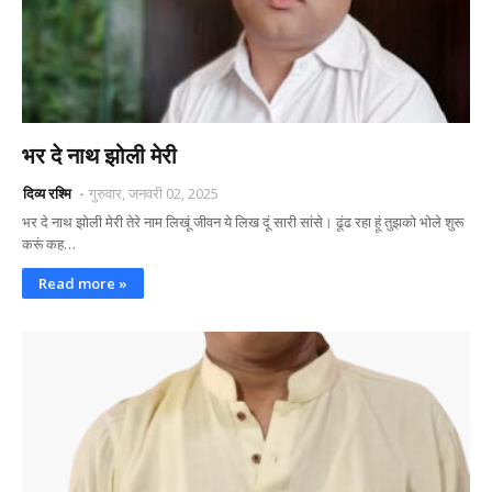
भर दे नाथ झोली मेरी
दिव्य रश्मि
गुरुवार, जनवरी 02, 2025
भर दे नाथ झोली मेरी तेरे नाम लिखूं जीवन ये लिख दूं सारी सांसे। ढूंढ रहा हूं तुझको भोले शुरू
करूं कह…
Read more »