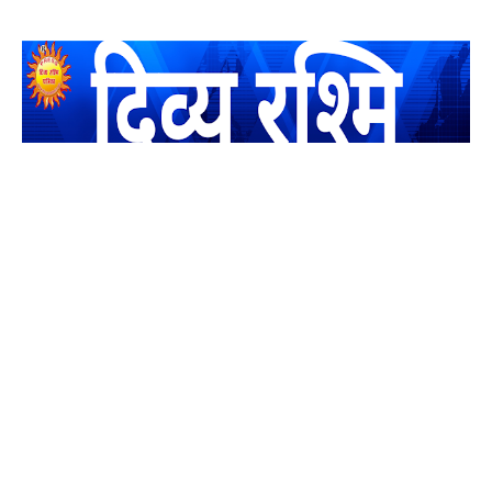
यह एक धर्मिक और राष्ट्रवादी पत्रिका है जो पाठको के आपसी सहयोग के
द्वारा प्रकाशित किया जाता है अपना सहयोग हमारे इस खाते में जमा करने
का कष्ट करें | आप का छोटा सहयोग भी हमारे लिए लाखों के बराबर होगा |