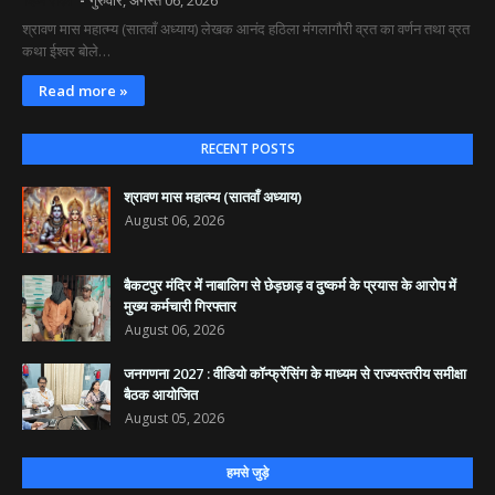
श्रावण मास महात्म्य (सातवाँ अध्याय) लेखक आनंद हठिला मंगलागौरी व्रत का वर्णन तथा व्रत
कथा ईश्वर बोले…
Read more »
RECENT POSTS
श्रावण मास महात्म्य (सातवाँ अध्याय)
August 06, 2026
बैकटपुर मंदिर में नाबालिग से छेड़छाड़ व दुष्कर्म के प्रयास के आरोप में
मुख्य कर्मचारी गिरफ्तार
August 06, 2026
जनगणना 2027 : वीडियो कॉन्फ्रेंसिंग के माध्यम से राज्यस्तरीय समीक्षा
बैठक आयोजित
August 05, 2026
हमसे जुड़े