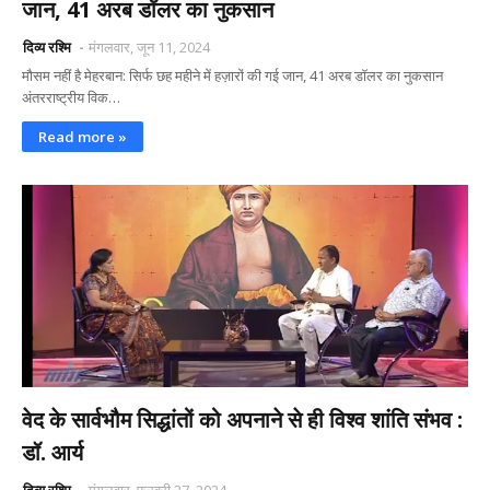
जान, 41 अरब डॉलर का नुकसान
दिव्य रश्मि
मंगलवार, जून 11, 2024
मौसम नहीं है मेहरबान: सिर्फ छह महीने में हज़ारों की गई जान, 41 अरब डॉलर का नुकसान
अंतरराष्ट्रीय विक…
Read more »
वेद के सार्वभौम सिद्धांतों को अपनाने से ही विश्व शांति संभव :
डॉ. आर्य