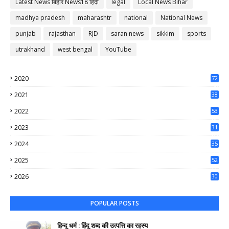
Latest News बिहार News18 हिंदी
legal
Local News Bihar
madhya pradesh
maharashtr
national
National News
punjab
rajasthan
RJD
saran news
sikkim
sports
utrakhand
west bengal
YouTube
2020
72
56
2021
38
37
2022
53
64
2023
31
65
2024
35
50
2025
52
44
2026
30
37
POPULAR POSTS
हिन्दू धर्म : हिंदू शब्द की उत्पत्ति का रहस्य