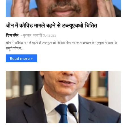
चीन में कोविड मामले बढ़ने से डब्ल्यूएचओ चिंतित
दिव्य रश्मि
गुरुवार, जनवरी 05, 2023
चीन में कोविड मामले बढ़ने से डब्ल्यूएचओ चिंतित विश्व स्वास्थ्य संगठन के प्रमुख ने कहा कि
समूचे चीन म…
Read more »