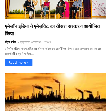
एमेजॉन इंडिया ने एमेज़विट का तीसरा संस्करण आयोजित
किया।
दिव्य रश्मि
शुक्रवार, अगस्त 04, 2023
एमेजॉन इंडिया ने एमेज़विट का तीसरा संस्करण आयोजित किया। इस सम्मेलन का मकसद
तकनीकी क्षेत्र में महिला…
Read more »