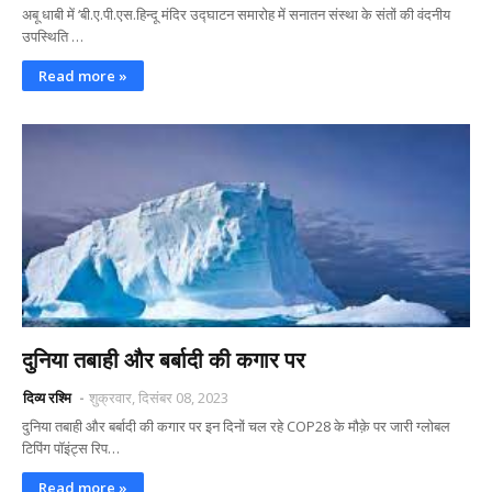
अबू धाबी में ‘बी.ए.पी.एस.हिन्दू मंदिर उद्घाटन समारोह में सनातन संस्था के संतों की वंदनीय
उपस्थिति …
Read more »
दुनिया तबाही और बर्बादी की कगार पर
दिव्य रश्मि
शुक्रवार, दिसंबर 08, 2023
दुनिया तबाही और बर्बादी की कगार पर इन दिनों चल रहे COP28 के मौक़े पर जारी ग्लोबल
टिपिंग पॉइंट्स रिप…
Read more »