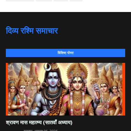
दिव्य रश्मि समाचार
विशिष्ट पोस्ट
श्रावण मास महात्म्य (सातवाँ अध्याय)
दिव्य रश्मि
गुरुवार, अगस्त 06, 2026