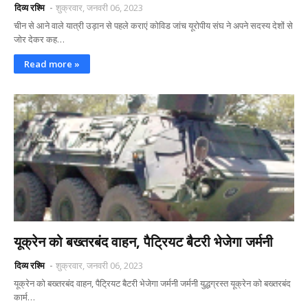
दिव्य रश्मि
शुक्रवार, जनवरी 06, 2023
चीन से आने वाले यात्री उड़ान से पहले कराएं कोविड जांच यूरोपीय संघ ने अपने सदस्य देशों से
जोर देकर कह…
Read more »
यूक्रेन को बख्तरबंद वाहन, पैट्रियट बैटरी भेजेगा जर्मनी
दिव्य रश्मि
शुक्रवार, जनवरी 06, 2023
यूक्रेन को बख्तरबंद वाहन, पैट्रियट बैटरी भेजेगा जर्मनी जर्मनी युद्धग्रस्त यूक्रेन को बख्तरबंद
कार्म…