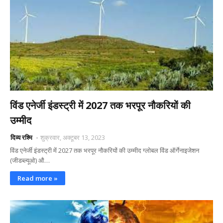
विंड एनेर्जी इंडस्ट्री में 2027 तक भरपूर नौकरियों की
उम्मीद
दिव्य रश्मि
शुक्रवार, अक्टूबर 13, 2023
विंड एनेर्जी इंडस्ट्री में 2027 तक भरपूर नौकरियों की उम्मीद ग्लोबल विंड ऑर्गेनाइजेशन
(जीडब्ल्यूओ) औ…
Read more »