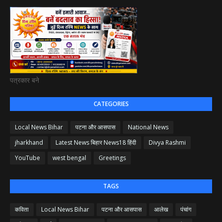
पत्रकार बने
CATEGORIES
Local News Bihar
पटना और आसपास
National News
jharkhand
Latest News बिहार News18 हिंदी
Divya Rashmi
YouTube
west bengal
Greetings
TAGS
कविता
Local News Bihar
पटना और आसपास
आलेख
पंचांग