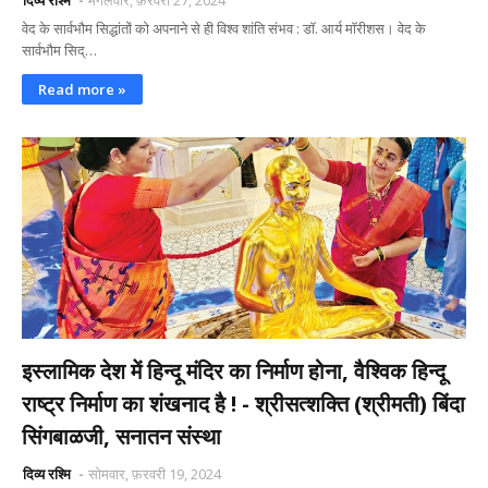
दिव्य रश्मि
मंगलवार, फ़रवरी 27, 2024
वेद के सार्वभौम सिद्धांतों को अपनाने से ही विश्व शांति संभव : डॉ. आर्य मॉरीशस। वेद के
सार्वभौम सिद्…
Read more »
इस्लामिक देश में हिन्दू मंदिर का निर्माण होना, वैश्विक हिन्दू
राष्ट्र निर्माण का शंखनाद है ! - श्रीसत्शक्ति (श्रीमती) बिंदा
सिंगबाळजी, सनातन संस्था
दिव्य रश्मि
सोमवार, फ़रवरी 19, 2024