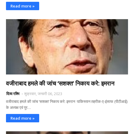
Read more »
वजीराबाद हमले की जांच ‘सशक्त’ निकाय करे: इमरान
दिव्य रश्मि
शुक्रवार, जनवरी 06, 2023
वजीराबाद हमले की जांच ‘सशक्त’ निकाय करे: इमरान पाकिस्तान तहरीक-ए-इंसाफ (पीटीआई)
के अध्यक्ष एवं पूर…
Read more »