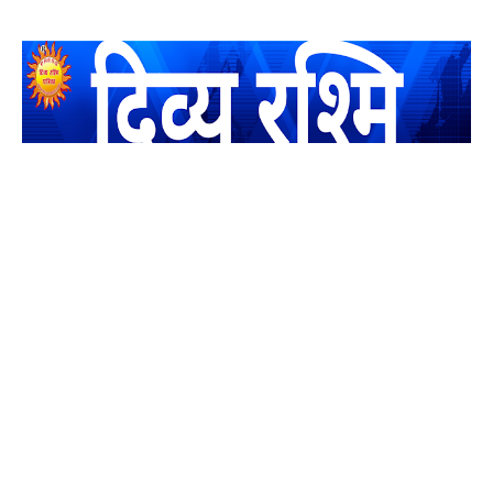
यह एक धर्मिक और राष्ट्रवादी पत्रिका है जो पाठको के आपसी सहयोग के
द्वारा प्रकाशित किया जाता है अपना सहयोग हमारे इस खाते में जमा करने
का कष्ट करें | आप का छोटा सहयोग भी हमारे लिए लाखों के बराबर होगा |