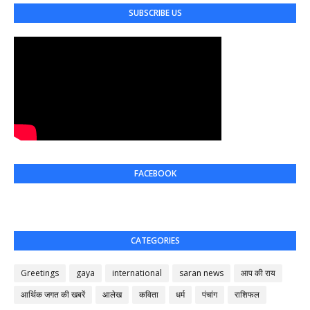
SUBSCRIBE US
FACEBOOK
CATEGORIES
Greetings
gaya
international
saran news
आप की राय
आर्थिक जगत की खबरें
आलेख
कविता
धर्म
पंचांग
राशिफल