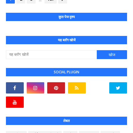
कुल पेज दृश्य
यह ब्लॉग खोजें
SOCIAL PLUGIN
लेबल