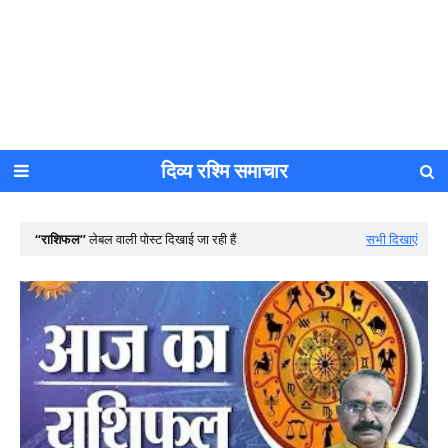
दिव्य रश्मि समाचार
राशिफल
लेबल वाली पोस्ट दिखाई जा रही हैं
सभी दिखाएं