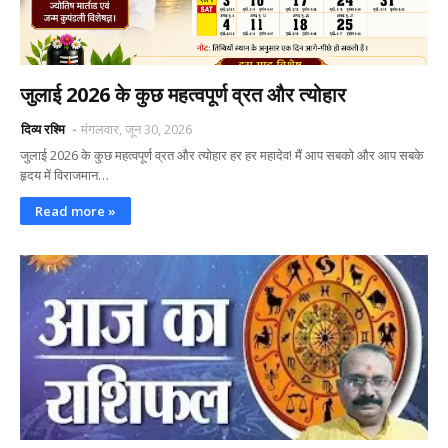
जुलाई 2026 के कुछ महत्वपूर्ण व्रत और त्योहार
दिव्य रश्मि
मंगलवार, जून 30, 2026
जुलाई 2026 के कुछ महत्वपूर्ण व्रत और त्योहार हर हर महादेव! मैं आप सबको और आप सबके
हृदय में विराजमान…
Read more »