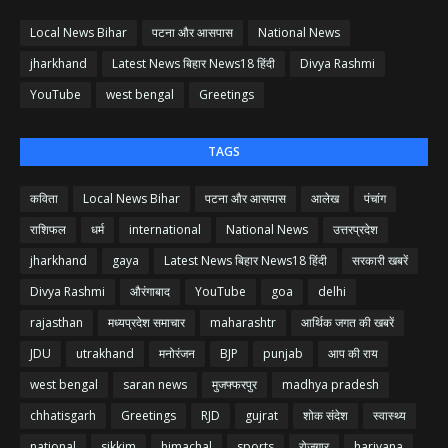
Local News Bihar
पटना और आसपास
National News
jharkhand
Latest News बिहार News18 हिंदी
Divya Rashmi
YouTube
west bengal
Greetings
TAGS
कविता
Local News Bihar
पटना और आसपास
आलेख
पंचांग
राशिफल
धर्म
international
National News
उत्तरप्रदेश
jharkhand
gaya
Latest News बिहार News18 हिंदी
सरकारी खबरें
Divya Rashmi
औरंगाबाद
YouTube
goa
delhi
rajasthan
मध्यप्रदेश समाचार
maharashtr
आर्थिक जगत की खबरें
JDU
utrakhand
मनोरंजन
BJP
punjab
आप की राय
west bengal
saran news
मुजफ्फरपुर
madhya pradesh
chhatisgarh
Greetings
RJD
gujrat
शोक संदेश
स्वास्थ्य
national
sikkim
himachal
sports
रोजगार
hariyana