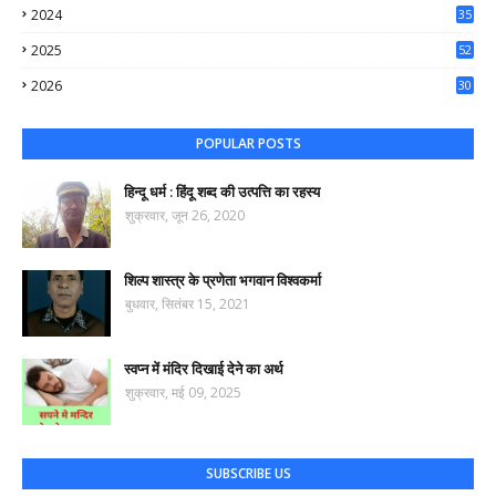
2024
35
50
2025
52
44
2026
30
47
POPULAR POSTS
हिन्दू धर्म : हिंदू शब्द की उत्पत्ति का रहस्य
शुक्रवार, जून 26, 2020
शिल्प शास्त्र के प्रणेता भगवान विश्वकर्मा
बुधवार, सितंबर 15, 2021
स्वप्न में मंदिर दिखाई देने का अर्थ
शुक्रवार, मई 09, 2025
SUBSCRIBE US