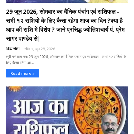
29 जून 2026, सोमवार का दैनिक पंचांग एवं राशिफल -
सभी १२ राशियों के लिए कैसा रहेगा आज का दिन ?क्या है
आप की राशि में विशेष ? जाने प्रसिद्ध ज्योतिषाचार्य पं. प्रेम
सागर पाण्डेय से|
दिव्य रश्मि
रविवार, जून 28, 2026
श्री गणेशाय नम: 29 जून 2026, सोमवार का दैनिक पंचांग एवं राशिफल - सभी १२ राशियों के
लिए कैसा रहेगा आ…
Read more »