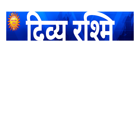
यह एक धर्मिक और राष्ट्रवादी पत्रिका है जो पाठको के आपसी सहयोग के
द्वारा प्रकाशित किया जाता है अपना सहयोग हमारे इस खाते में जमा करने
का कष्ट करें | आप का छोटा सहयोग भी हमारे लिए लाखों के बराबर होगा |