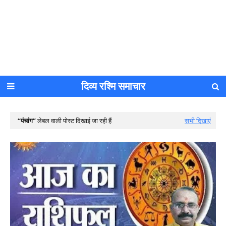
दिव्य रश्मि समाचार
पंचांग
लेबल वाली पोस्ट दिखाई जा रही हैं
सभी दिखाएं