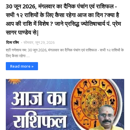
30 जून 2026, मंगलवार का दैनिक पंचांग एवं राशिफल -
सभी १२ राशियों के लिए कैसा रहेगा आज का दिन ?क्या है
आप की राशि में विशेष ? जाने प्रसिद्ध ज्योतिषाचार्य पं. प्रेम
सागर पाण्डेय से|
दिव्य रश्मि
सोमवार, जून 29, 2026
श्री गणेशाय नम: 30 जून 2026, मंगलवार का दैनिक पंचांग एवं राशिफल - सभी १२ राशियों के
लिए कैसा रहेगा …
Read more »