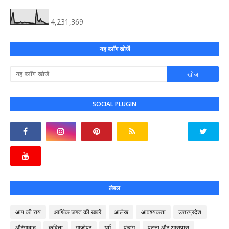
4,231,369
यह ब्लॉग खोजें
SOCIAL PLUGIN
लेबल
आप की राय
आर्थिक जगत की खबरें
आलेख
आवश्यकता
उत्तरप्रदेश
औरंगाबाद
कविता
गाजीपुर
धर्म
पंचांग
पटना और आसपास