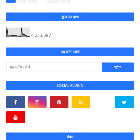
कुल पेज दृश्य
4,233,587
यह ब्लॉग खोजें
SOCIAL PLUGIN
लेबल