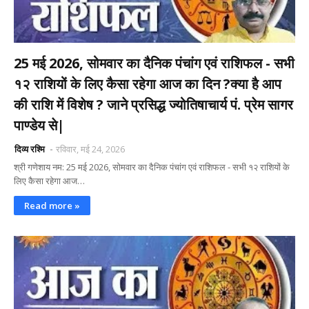
25 मई 2026, सोमवार का दैनिक पंचांग एवं राशिफल - सभी
१२ राशियों के लिए कैसा रहेगा आज का दिन ?क्या है आप
की राशि में विशेष ? जाने प्रसिद्ध ज्योतिषाचार्य पं. प्रेम सागर
पाण्डेय से|
दिव्य रश्मि
रविवार, मई 24, 2026
श्री गणेशाय नम: 25 मई 2026, सोमवार का दैनिक पंचांग एवं राशिफल - सभी १२ राशियों के
लिए कैसा रहेगा आज…
Read more »