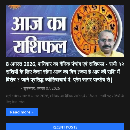
8 अगस्त 2026, शनिवार का दैनिक पंचांग एवं राशिफल - सभी १२
राशियों के लिए कैसा रहेगा आज का दिन ?क्या है आप की राशि में
विशेष ? जाने प्रसिद्ध ज्योतिषाचार्य पं. प्रेम सागर पाण्डेय से|
दिव्य रश्मि
शुक्रवार, अगस्त 07, 2026
श्री गणेशाय नम: 8 अगस्त 2026, शनिवार का दैनिक पंचांग एवं राशिफल - सभी १२ राशियों के
लिए कैसा रहेगा …
Read more »
RECENT POSTS