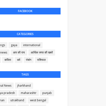
FACEBOOK
CATEGORIES
ings
gaya
international
 news
आप की राय
आर्थिक जगत की खबरें
कविता
धर्म
पंचांग
राशिफल
TAGS
nal News
jharkhand
ya pradesh
maharashtr
punjab
than
utrakhand
west bengal