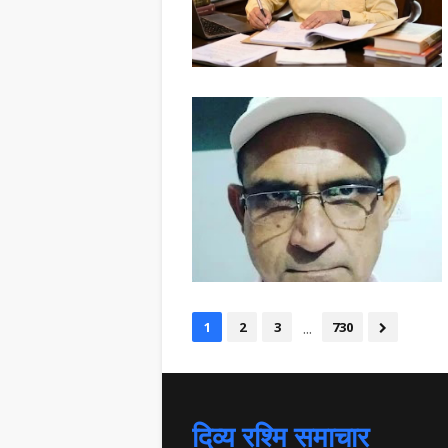
...
1
2
3
730
दिव्य रश्मि समाचार