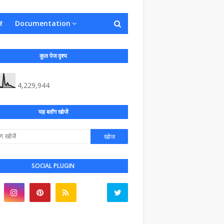
र
Documentation
कुल पेज दृश्य
4,229,944
यह ब्लॉग खोजें
SOCIAL PLUGIN