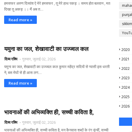
हमसफर अरुण दिव्यांश ऐ मेरे हमसफर , तू मेरे हाथ पकड़ । समय होत बलवान , मत
mahar
दिखा तू अकड़ ।। मैं अब त…
punja
Read more »
sikki
YouT
यमुना का जल, शेखावाटी का उज्ज्वल कल
2020
दिव्य रश्मि
गुरुवार, जुलाई 02, 2026
2021
यमुना का जल, शेखावाटी का उज्ज्वल कल कुमार महेंद्र सदियों से प्यासी इस धरती
2022
ने, बस मेघों से ही आस लग…
2023
Read more »
2024
2025
2026
भावनाओं की अभिव्यक्ति ही, सच्ची कविता है,
दिव्य रश्मि
गुरुवार, जुलाई 02, 2026
भावनाओं की अभिव्यक्ति ही, सच्ची कविता है, मन कैनवास शब्दों के रंग कूंचीं, सच्ची