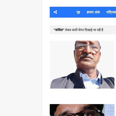
गृह
हमारा अंक
पत्रिका क
कविता
लेबल वाली पोस्ट दिखाई जा रही हैं