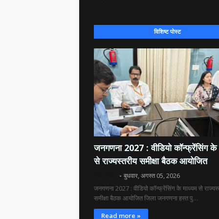
विशिष्ट पोस्ट
जनगणना 2027 : वीडियो कॉन्फ्रेंसिंग के 
से राज्यस्तरीय समीक्षा बैठक आयोजित
दिव्य रश्मि
बुधवार, अगस्त 05, 2026
जनगणना 2027 : वीडियो कॉन्फ्रेंसिंग के माध्यम से राज्यस
समीक्षा बैठक आयोजित जिला जनगणना हस्त पु…
Read more »