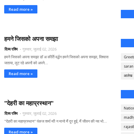
Read more »
हमने जिसको अपना समझा
दिव्य रश्मि
गुरुवार, जुलाई 02, 2026
हमने जिसको अपना समझा डॉ अ कीर्ति वर्द्धन हमने जिसको अपना समझा, विश्वास
Greet
जताया, लूट रहे अपनों को अपने…
saran
Read more »
आलेख
"देहरी का महाप्रस्थान"
Natio
दिव्य रश्मि
गुरुवार, जुलाई 02, 2026
madh
"देहरी का महाप्रस्थान" पंकज शर्मा माँ! न मानो मैं दूर हुई, मैं जीवन की नव भो…
rajas
Read more »