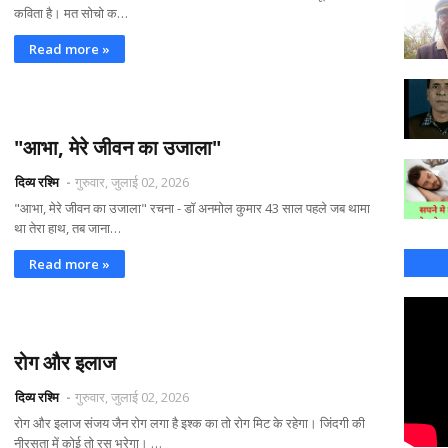
कविता है। मत सोचो क…
Read more »
"आभा, मेरे जीवन का उजाला"
दिव्य रश्मि
गुरुवार, जुलाई 02, 2026
"आभा, मेरे जीवन का उजाला" रचना - डॉ अनमोल कुमार 43 साल पहले जब थामा
था तेरा हाथ, तब जाना…
Read more »
रोग और इलाज
दिव्य रश्मि
गुरुवार, जुलाई 02, 2026
रोग और इलाज संजय जैन रोग लगा है इश्क का तो रोग मिट के रहेगा। जिंदगी की
नीरसता में कोई तो रस भरेगा। …